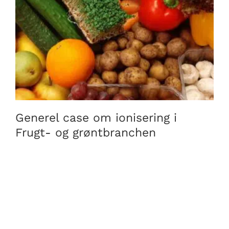
Generel case om ionisering i Frugt- og grøntbranchen
Generel case om ionisering i
Frugt- og grøntbranchen