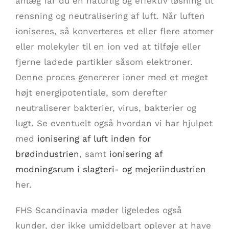
anlæg får du en naturlig og effektiv løsning til
rensning og neutralisering af luft. Når luften
ioniseres, så konverteres et eller flere atomer
eller molekyler til en ion ved at tilføje eller
fjerne ladede partikler såsom elektroner.
Denne proces genererer ioner med et meget
højt energipotentiale, som derefter
neutraliserer bakterier, virus, bakterier og
lugt. Se eventuelt også hvordan vi har hjulpet
med
ionisering af luft inden for
brødindustrien
, samt
ionisering af
modningsrum i slagteri- og mejeriindustrien
her.
FHS Scandinavia møder ligeledes også
kunder, der ikke umiddelbart oplever at have