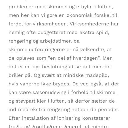
problemer med skimmel og ethylin i luften,
men her kan vi gøre en økonomisk forskel til
fordel for virksomheden. Virksomhederne har
nemlig ofte budgetteret med ekstra spild,
rengøring og arbejdstimer, da
skimmeludfordringerne er så velkendte, at
de opleves som ”en del af hverdagen”. Men
det er en dyr beslutning at se det med de
briller på. Og svært at mindske madspild,
hvis vanerne ikke brydes. De ved også, at der
kan være sæsonudsving i forhold til skimmel
og støvpartikler i luften, så derfor sætter de
ind med ekstra rengøring netop i de perioder.
Efter installation af ionisering konstaterer
frugt- og grøntlagrene generelt et mindre