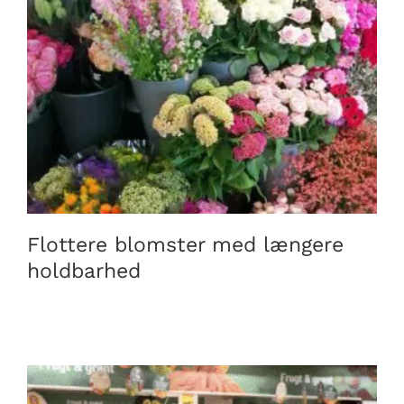
Flottere blomster med længere holdbarhed
Flottere blomster med længere
holdbarhed