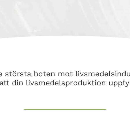
e största hoten mot livsmedelsindus
att din livsmedelsproduktion uppfy