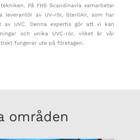
 tekniken. På FHS Scandinavia samarbetar
 leverantör av UV-rör, SterilAir, som har
t av UVC. Denna expertis gör att vi kan
ningar och unika UVC-rör, vilket är vår
aktiskt fungerar ute på företagen.
ga områden