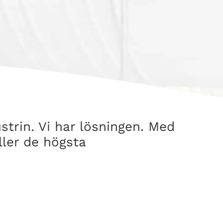
trin. Vi har lösningen. Med
ller de högsta