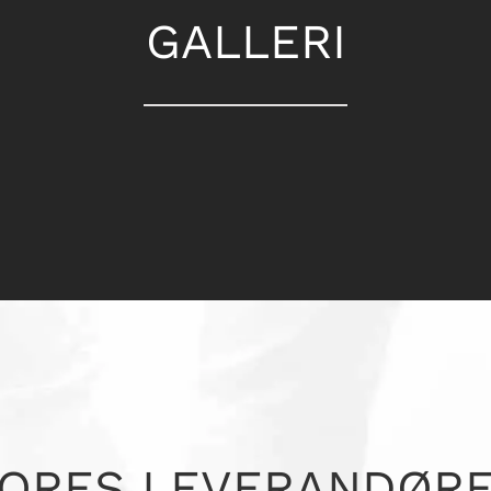
GALLERI
ORES LEVERANDØR