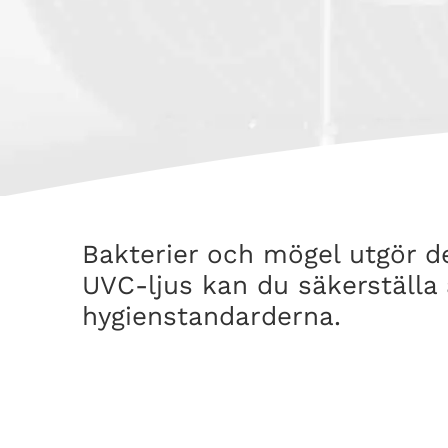
Bakterier och mögel utgör d
UVC-ljus kan du säkerställa 
hygienstandarderna.