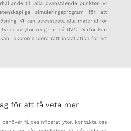
rhållande till alla ovanstående punkter. Vi
etenskapliga simuleringsprogram för att
ösning. Vi kan stresstesta alla material för
a typer av ytor reagerar på UVC. Därför kan
 kan rekommendera rätt installation för ert
ag för att få veta mer
g behöver få desinficerat ytor, kontakta oss
ation om vår installation. Vi står redo att