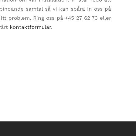
rbindande samtal så vi kan spåra in oss på
ditt problem. Ring oss på +45 27 62 73 eller
vårt
kontaktformulär
.