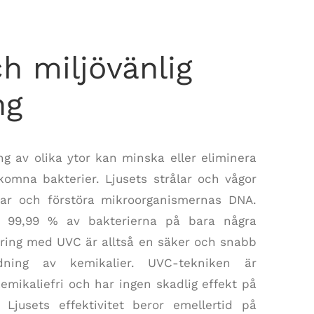
h miljövänlig
ng
ng av olika ytor kan minska eller eliminera
lkomna bakterier. Ljusets strålar och vågor
gar och förstöra mikroorganismernas DNA.
as 99,99 % av bakterierna på bara några
ring med UVC är alltså en säker och snabb
ning av kemikalier. UVC-tekniken är
emikaliefri och har ingen skadlig effekt på
t. Ljusets effektivitet beror emellertid på