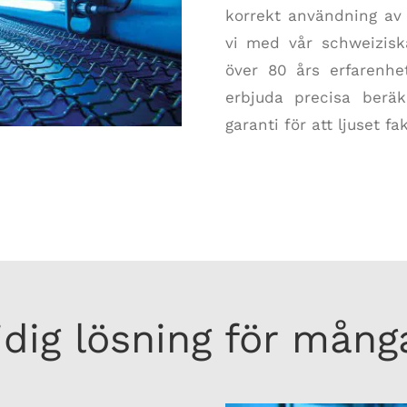
korrekt användning av
vi med vår schweiziska
över 80 års erfarenhe
erbjuda precisa beräk
garanti för att ljuset f
dig lösning för mån