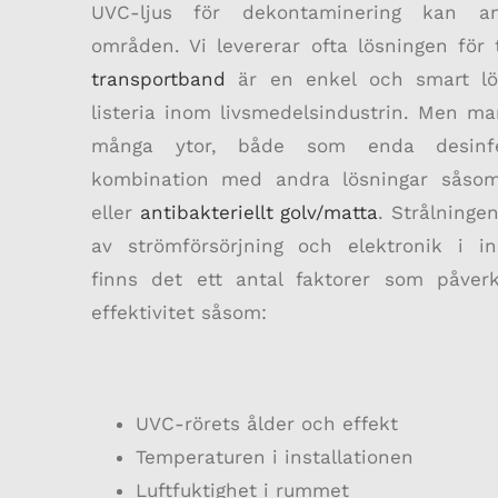
UVC-ljus för dekontaminering kan 
områden. Vi levererar ofta lösningen för
transportband
är en enkel och smart lö
listeria inom livsmedelsindustrin. Men 
många ytor, både som enda desinfek
kombination med andra lösningar sås
eller
antibakteriellt golv/matta
. Strålninge
av strömförsörjning och elektronik i in
finns det ett antal faktorer som påverk
effektivitet såsom:
UVC-rörets ålder och effekt
Temperaturen i installationen
Luftfuktighet i rummet