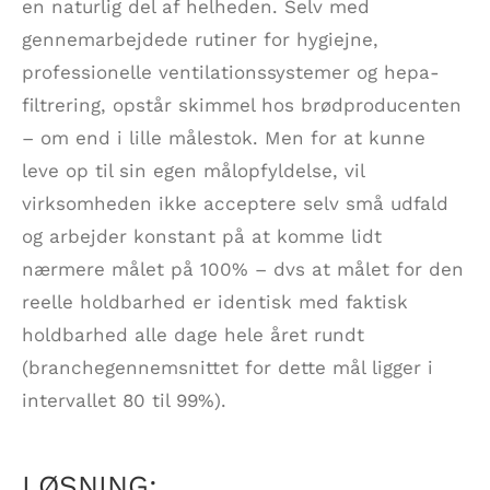
en naturlig del af helheden. Selv med
gennemarbejdede rutiner for hygiejne,
professionelle ventilationssystemer og hepa-
filtrering, opstår skimmel hos brødproducenten
– om end i lille målestok. Men for at kunne
leve op til sin egen målopfyldelse, vil
virksomheden ikke acceptere selv små udfald
og arbejder konstant på at komme lidt
nærmere målet på 100% – dvs at målet for den
reelle holdbarhed er identisk med faktisk
holdbarhed alle dage hele året rundt
(branchegennemsnittet for dette mål ligger i
intervallet 80 til 99%).
LØSNING: