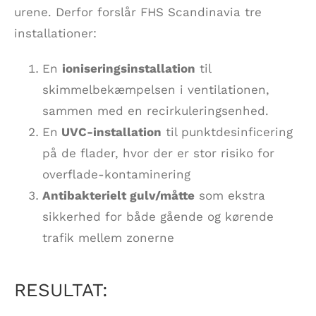
urene. Derfor forslår FHS Scandinavia tre
installationer:
En
ioniseringsinstallation
til
skimmelbekæmpelsen i ventilationen,
sammen med en recirkuleringsenhed.
En
UVC-installation
til punktdesinficering
på de flader, hvor der er stor risiko for
overflade-kontaminering
Antibakterielt gulv/måtte
som ekstra
sikkerhed for både gående og kørende
trafik mellem zonerne
RESULTAT: