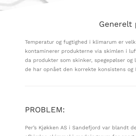
Generelt 
Temperatur og fugtighed i klimarum er vel
kontaminerer produkterne via skimlen i luft
da produkter som skinker, spegepølser og
de har opnået den korrekte konsistens og 
PROBLEM:
Per’s Kjøkken AS i Sandefjord var blandt de f