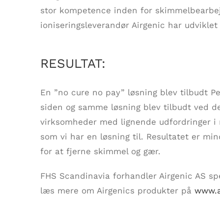
stor kompetence inden for skimmelbearbej
ioniseringsleverandør Airgenic har udviklet
RESULTAT:
En ”no cure no pay” løsning blev tilbudt Pe
siden og samme løsning blev tilbudt ved den
virksomheder med lignende udfordringer i
som vi har en løsning til. Resultatet er mi
for at fjerne skimmel og gær.
FHS Scandinavia forhandler Airgenic AS spe
læs mere om Airgenics produkter på
www.a