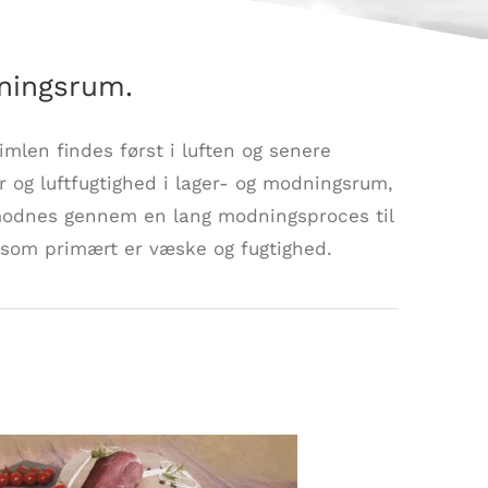
dningsrum.
len findes først i luften og senere
r og luftfugtighed i lager- og modningsrum,
 modnes gennem en lang modningsproces til
 som primært er væske og fugtighed.