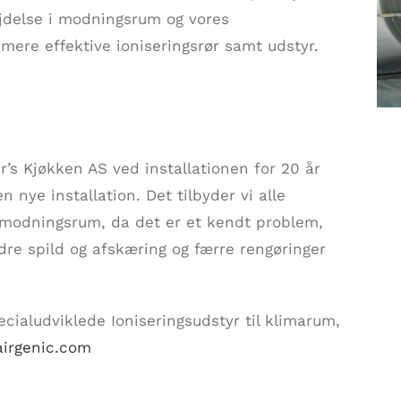
delse i modningsrum og vores
 mere effektive ioniseringsrør samt udstyr.
r’s Kjøkken AS ved installationen for 20 år
 nye installation. Det tilbyder vi alle
 modningsrum, da det er et kendt problem,
ndre spild og afskæring og færre rengøringer
cialudviklede Ioniseringsudstyr til klimarum,
irgenic.com