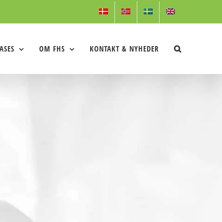
ASES
OM FHS
KONTAKT & NYHEDER
r