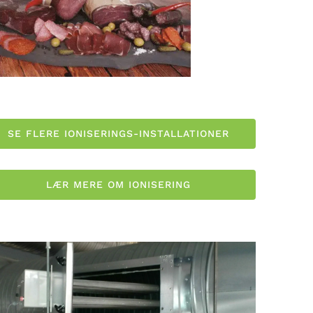
SE FLERE IONISERINGS-INSTALLATIONER
LÆR MERE OM IONISERING