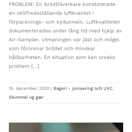
PROBLEM: En brödtillverkare konstaterade
en otillfredsställande luftkvalitet i
förpacknings- och kyltunneln. Luftkvaliteten
dokumenterades under lång tid med hjälp av
Air-Sampler. Utmaningen var jäst och mögel
som förorenar brödet och minskar
hållbarheten. En situation som kan orsaka
problem [...]
15. december 2020
|
Bageri - jonisering och UVC
,
Skimmel og gær