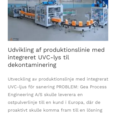
Udvikling af produktionslinie med integreret UVC-lys
til dekontaminering
Udvikling af produktionslinie med
integreret UVC-lys til
dekontaminering
Utveckling av produktionslinje med integrerat
UVC-ljus för sanering PROBLEM: Gea Process
Engineering A/S skulle leverera en
ostpulverlinje till en kund i Europa, där de
proaktivt skulle komma fram till en lösning