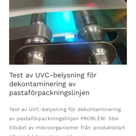
Test av UVC-belysning för dekontaminering av
pastaförpackningslinjen
Test av UVC-belysning för
dekontaminering av
pastaförpackningslinjen
Test av UVC-belysning för dekontaminering
av pastaförpackningslinjen PROBLEM: Stor
tillväxt av mikroorganismer från produktstart