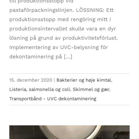
till produktionsstopp vid
pastaförpackningslinjen. LÖSSNING: Ett
produktionsstopp med rengöring mitt i
produktionsintervallet skulle vara en dyr
lösning på grund av produktivitetsförlust.
Implementering av UVC-belysning för
dekontaminering på [...]
15. december 2020
|
Bakterier og høje kimtal
,
Listeria, salmonella og coli
,
Skimmel og gær
,
Transportbånd - UVC dekontaminering