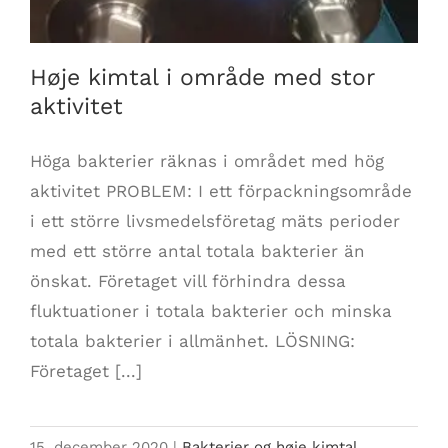
Høje kimtal i område med stor
aktivitet
Höga bakterier räknas i området med hög
aktivitet PROBLEM: I ett förpackningsområde
i ett större livsmedelsföretag mäts perioder
med ett större antal totala bakterier än
önskat. Företaget vill förhindra dessa
fluktuationer i totala bakterier och minska
totala bakterier i allmänhet. LÖSNING:
Företaget [...]
15. december 2020
|
Bakterier og høje kimtal
,