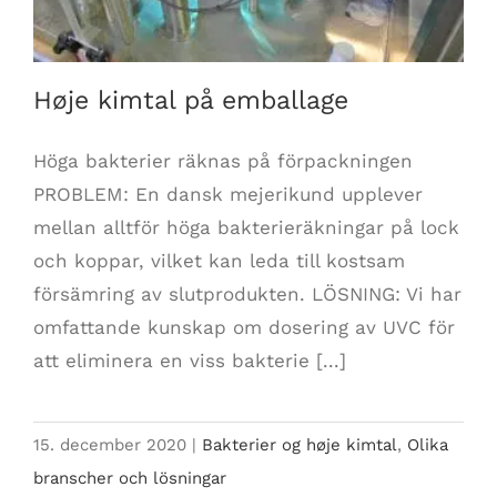
Høje kimtal på emballage
Höga bakterier räknas på förpackningen
PROBLEM: En dansk mejerikund upplever
mellan alltför höga bakterieräkningar på lock
och koppar, vilket kan leda till kostsam
försämring av slutprodukten. LÖSNING: Vi har
omfattande kunskap om dosering av UVC för
att eliminera en viss bakterie [...]
15. december 2020
|
Bakterier og høje kimtal
,
Olika
branscher och lösningar