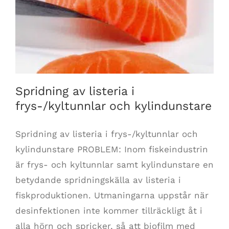
Spridning av listeria i frys-/kyltunnlar och
kylindunstare
Spridning av listeria i
frys-/kyltunnlar och kylindunstare
Spridning av listeria i frys-/kyltunnlar och
kylindunstare PROBLEM: Inom fiskeindustrin
är frys- och kyltunnlar samt kylindunstare en
betydande spridningskälla av listeria i
fiskproduktionen. Utmaningarna uppstår när
desinfektionen inte kommer tillräckligt åt i
alla hörn och spricker, så att biofilm med