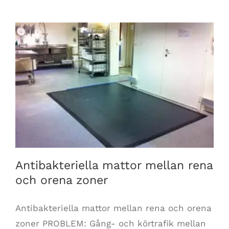
Antibakteriella mattor mellan rena och orena zoner
Antibakteriella mattor mellan rena
och orena zoner
Antibakteriella mattor mellan rena och orena
zoner PROBLEM: Gång- och körtrafik mellan