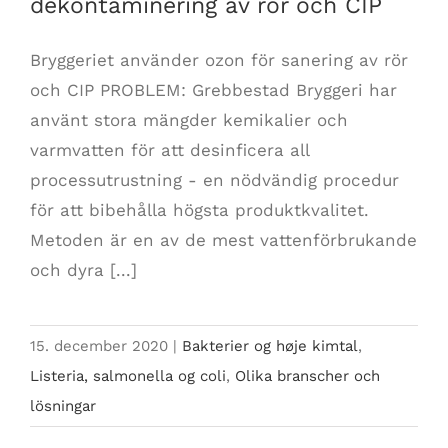
dekontaminering av rör och CIP
Bryggeriet använder ozon för sanering av rör
och CIP PROBLEM: Grebbestad Bryggeri har
använt stora mängder kemikalier och
varmvatten för att desinficera all
processutrustning - en nödvändig procedur
för att bibehålla högsta produktkvalitet.
Metoden är en av de mest vattenförbrukande
och dyra [...]
15. december 2020
|
Bakterier og høje kimtal
,
Listeria, salmonella og coli
,
Olika branscher och
lösningar