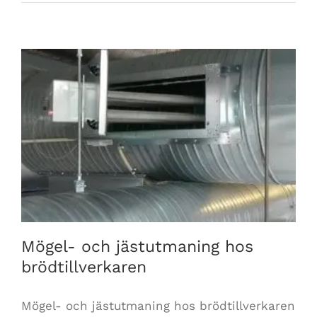
Mögel- och jästutmaning hos brödtillverkaren
Mögel- och jästutmaning hos
brödtillverkaren
Mögel- och jästutmaning hos brödtillverkaren