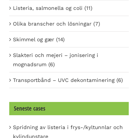
Listeria, salmonella og coli (11)
Olika branscher och lösningar (7)
Skimmel og gær (14)
Slakteri och mejeri – jonisering i
mognadsrum (6)
Transportbånd – UVC dekontaminering (6)
Seneste cases
Spridning av listeria i frys-/kyltunnlar och
kylindunstare