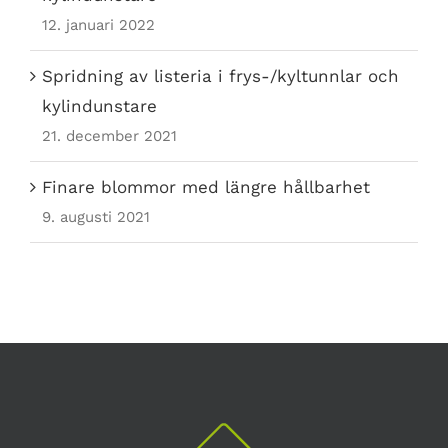
12. januari 2022
Spridning av listeria i frys-/kyltunnlar och
kylindunstare
21. december 2021
Finare blommor med längre hållbarhet
9. augusti 2021