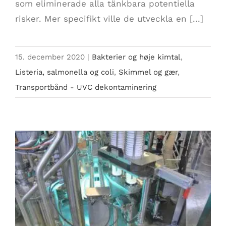
som eliminerade alla tänkbara potentiella
risker. Mer specifikt ville de utveckla en [...]
15. december 2020
|
Bakterier og høje kimtal
,
Listeria, salmonella og coli
,
Skimmel og gær
,
Transportbånd - UVC dekontaminering
Høje kimtal på emballage