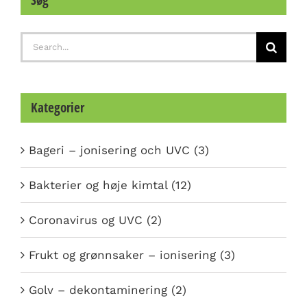
Søg
Search
for:
Kategorier
Bageri – jonisering och UVC (3)
Bakterier og høje kimtal (12)
Coronavirus og UVC (2)
Frukt og grønnsaker – ionisering (3)
Golv – dekontaminering (2)