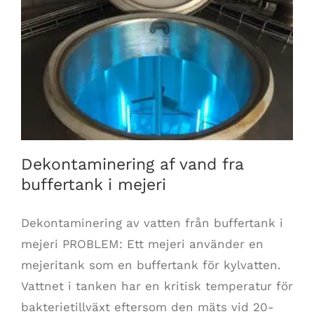
Dekontaminering af vand fra buffertank i mejeri
Dekontaminering af vand fra
buffertank i mejeri
Dekontaminering av vatten från buffertank i
mejeri PROBLEM: Ett mejeri använder en
mejeritank som en buffertank för kylvatten.
Vattnet i tanken har en kritisk temperatur för
bakterietillväxt eftersom den mäts vid 20-