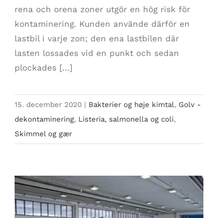
rena och orena zoner utgör en hög risk för
kontaminering. Kunden använde därför en
lastbil i varje zon; den ena lastbilen där
lasten lossades vid en punkt och sedan
plockades [...]
15. december 2020
|
Bakterier og høje kimtal
,
Golv -
dekontaminering
,
Listeria, salmonella og coli
,
Skimmel og gær