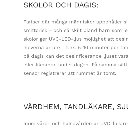
SKOLOR OCH DAGIS:
Platser där många människor uppehåller sig
smittorisk ‒ och särskilt bland barn som lek
skolor ger UVC-LED-ljus möjlighet att des
eleverna är ute ‒ t.ex. 5-10 minuter per t
på dagis kan det desinficerande ljuset vara
eller liknande under dagen. På samma sätt
sensor registrerar att rummet är tomt.
VÅRDHEM, TANDLÄKARE, S
Inom vård- och hälsovården är UVC-ljus r