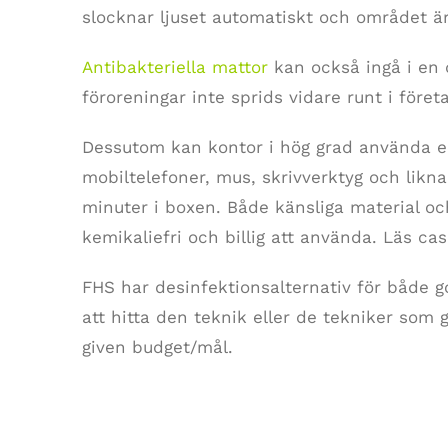
slocknar ljuset automatiskt och området är
Antibakteriella mattor
kan också ingå i en 
föroreningar inte sprids vidare runt i föret
Dessutom kan kontor i hög grad använda e
mobiltelefoner, mus, skrivverktyg och lik
minuter i boxen. Både känsliga material oc
kemikaliefri och billig att använda. Läs ca
FHS har desinfektionsalternativ för både gol
att hitta den teknik eller de tekniker som
given budget/mål.