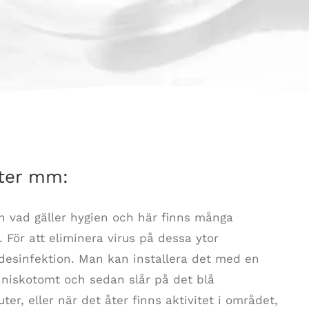
tter mm:
vad gäller hygien och här finns många
 För att eliminera virus på dessa ytor
 desinfektion. Man kan installera det med en
niskotomt och sedan slår på det blå
er, eller när det åter finns aktivitet i området,