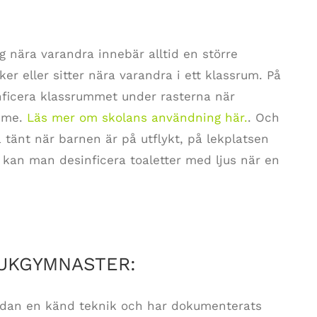
 nära varandra innebär alltid en större
er eller sitter nära varandra i ett klassrum. På
inficera klassrummet under rasterna när
imme.
Läs mer om skolans användning här.
. Och
 tänt när barnen är på utflykt, på lekplatsen
 kan man desinficera toaletter med ljus när en
JUKGYMNASTER:
edan en känd teknik och har dokumenterats