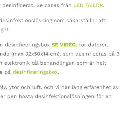
 desinficerat. Se cases från
LED TAILOR
.
desinfektionslösning som säkerställer att
aget.
n desinficeringsbox
SE VIDEO.
för datorer,
nande (max 32x50x14 cm), som desinficeras på 3
h elektronik tål behandlingen som är helt
se på
desinficeringsbox
.
v, ytor och luft, och vi har lång erfarenhet av
 ger den bästa desinfektionslösningen för en