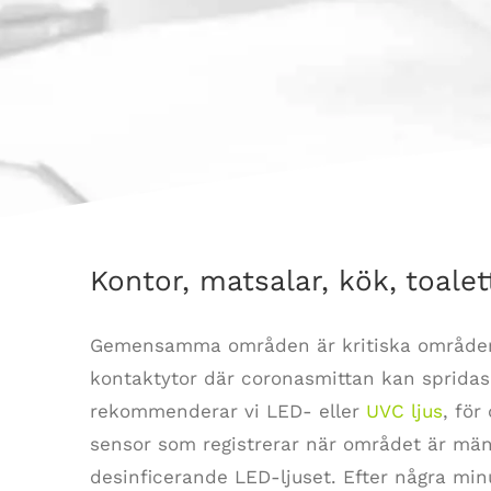
Kontor, matsalar, kök, toale
Gemensamma områden är kritiska områden 
kontaktytor där coronasmittan kan spridas.
rekommenderar vi LED- eller
UVC ljus
, för
sensor som registrerar när området är män
desinficerande LED-ljuset. Efter några minut