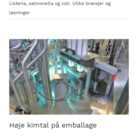
Listeria, salmonella og coli
,
Ulike bransjer og
løsninger
Høje kimtal på emballage
Høje kimtal på emballage