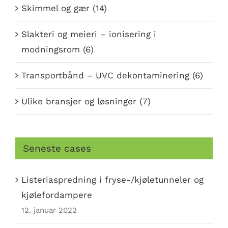
Skimmel og gær (14)
Slakteri og meieri – ionisering i
modningsrom (6)
Transportbånd – UVC dekontaminering (6)
Ulike bransjer og løsninger (7)
Seneste cases
Listeriaspredning i fryse-/kjøletunneler og
kjølefordampere
12. januar 2022