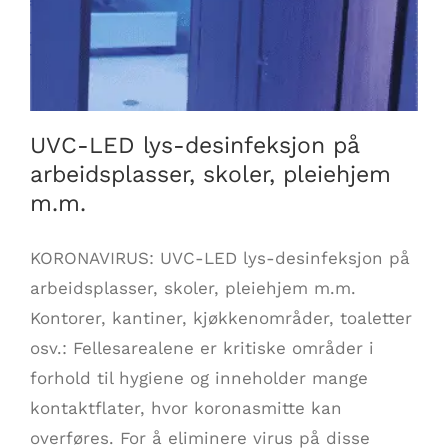
UVC-LED lys-desinfeksjon på
arbeidsplasser, skoler, pleiehjem m.m.
UVC-LED lys-desinfeksjon på
arbeidsplasser, skoler, pleiehjem
m.m.
KORONAVIRUS: UVC-LED lys-desinfeksjon på
arbeidsplasser, skoler, pleiehjem m.m.
Kontorer, kantiner, kjøkkenområder, toaletter
osv.: Fellesarealene er kritiske områder i
forhold til hygiene og inneholder mange
kontaktflater, hvor koronasmitte kan
overføres. For å eliminere virus på disse