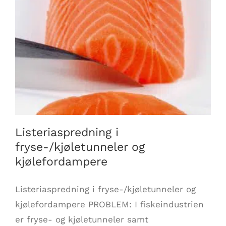
Listeriaspredning i fryse-/kjøletunneler
og kjølefordampere
Listeriaspredning i
fryse-/kjøletunneler og
kjølefordampere
Listeriaspredning i fryse-/kjøletunneler og
kjølefordampere PROBLEM: I fiskeindustrien
er fryse- og kjøletunneler samt