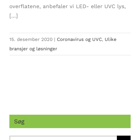
overflatene, anbefaler vi LED- eller UVC lys,
[...]
15. desember 2020
|
Coronavirus og UVC
,
Ulike
bransjer og løsninger
Søg