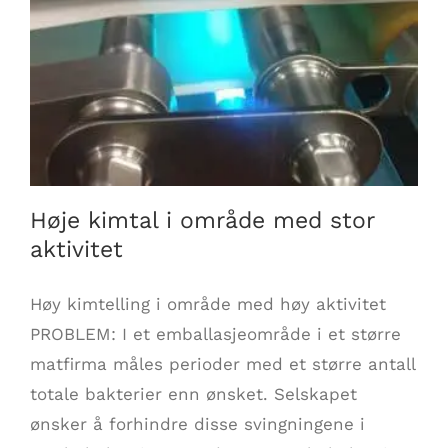
Høje kimtal i område med stor aktivitet
Høje kimtal i område med stor
aktivitet
Høy kimtelling i område med høy aktivitet
PROBLEM: I et emballasjeområde i et større
matfirma måles perioder med et større antall
totale bakterier enn ønsket. Selskapet
ønsker å forhindre disse svingningene i