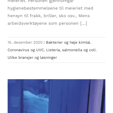
meieriet. Personen gjennomgår
hygienebestemmelsene til meieriet med
hensyn til frakk, briller, sko osv., Mens
arbeidsverktøyene som personen [...]
15. desember 2020
|
Bakterier og høje kimtal
,
Coronavirus og UVC
,
Listeria, salmonella og coli
,
Ulike bransjer og løsninger