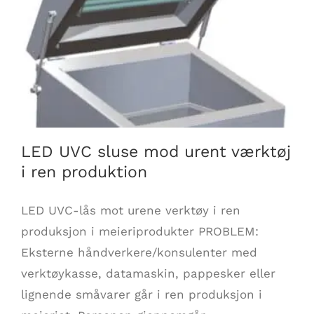
LED UVC sluse mod urent værktøj i ren
produktion
LED UVC sluse mod urent værktøj
i ren produktion
LED UVC-lås mot urene verktøy i ren
produksjon i meieriprodukter PROBLEM:
Eksterne håndverkere/konsulenter med
verktøykasse, datamaskin, pappesker eller
lignende småvarer går i ren produksjon i