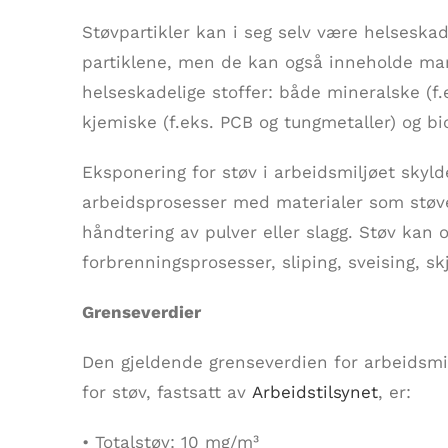
Støvpartikler kan i seg selv være helseskade
partiklene, men de kan også inneholde man
helseskadelige stoffer: både mineralske (f.
kjemiske (f.eks. PCB og tungmetaller) og bio
Eksponering for støv i arbeidsmiljøet skyld
arbeidsprosesser med materialer som støv
håndtering av pulver eller slagg. Støv kan
forbrenningsprosesser, sliping, sveising, sk
Grenseverdier
Den gjeldende grenseverdien for arbeidsmi
for støv, fastsatt av
Arbeidstilsynet
, er:
• Totalstøv: 10 mg/m³