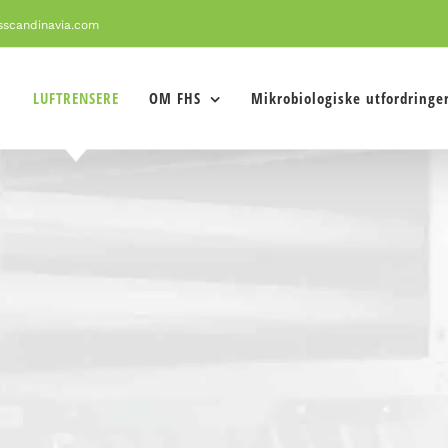
sscandinavia.com
LUFTRENSERE
OM FHS
Mikrobiologiske utfordringe