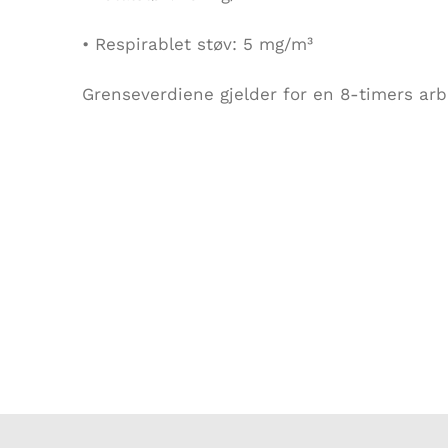
• Respirablet støv: 5 mg/m³
Grenseverdiene gjelder for en 8-timers arb