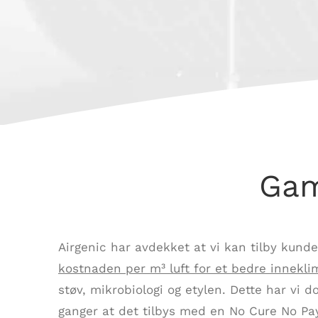
Gam
Airgenic har avdekket at vi kan tilby kund
kostnaden per m³ luft for et bedre innekli
støv, mikrobiologi og etylen. Dette har vi
ganger at det tilbys med en No Cure No Pay