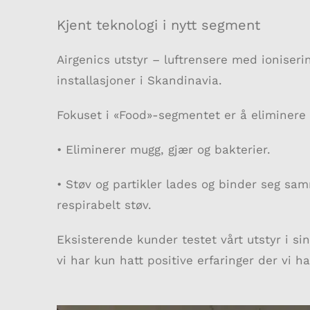
Kjent teknologi i nytt segment
Airgenics utstyr – luftrensere med ioniser
installasjoner i Skandinavia.
Fokuset i «Food»-segmentet er å eliminere m
• Eliminerer mugg, gjær og bakterier.
• Støv og partikler lades og binder seg samme
respirabelt støv.
Eksisterende kunder testet vårt utstyr i sin
vi har kun hatt positive erfaringer der vi ha