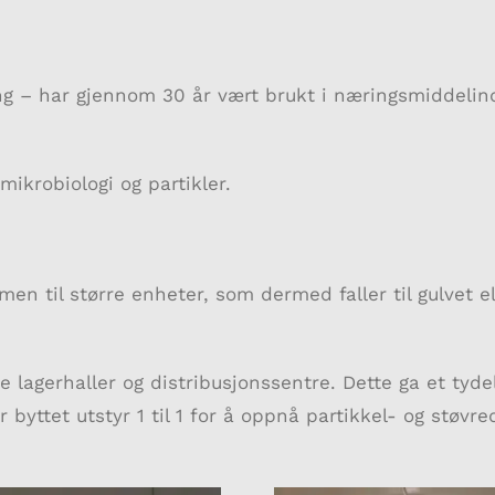
ing – har gjennom 30 år vært brukt i næringsmiddelin
ikrobiologi og partikler.
n til større enheter, som dermed faller til gulvet elle
e lagerhaller og distribusjonssentre. Dette ga et tyde
r byttet utstyr 1 til 1 for å oppnå partikkel- og støvr