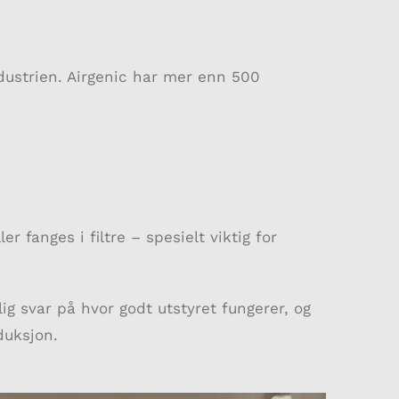
dustrien. Airgenic har mer enn 500
r fanges i filtre – spesielt viktig for
lig svar på hvor godt utstyret fungerer, og
eduksjon.