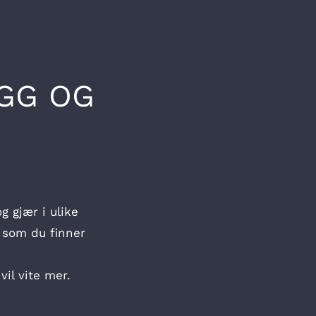
GG OG
 gjær i ulike
, som du finner
il vite mer.