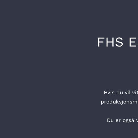
FHS 
Hvis du vil 
produksjonsmil
Du er også 