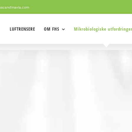
sscandinavia.com
LUFTRENSERE
OM FHS
Mikrobiologiske utfordringe