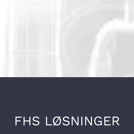
FHS LØSNINGER