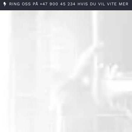
RING OSS PÅ +47 900 45 234 HVIS DU VIL VITE MER