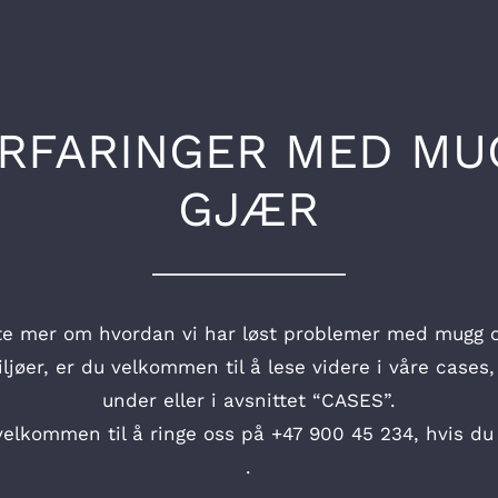
ERFARINGER MED MU
GJÆR
vite mer om hvordan vi har løst problemer med mugg og
jøer, er du velkommen til å lese videre i våre cases
under eller i avsnittet “CASES”.
velkommen til å ringe oss på +47 900 45 234, hvis du v
.